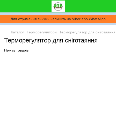
Для отримання знижки напишіть на Viber або WhatsApp
Каталог
Терморегулятори
Терморегулятор для сніготаяння
Терморегулятор для сніготаяння
Немає товарів