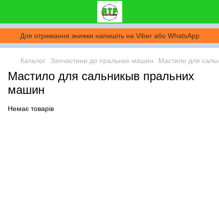
Для отримання знижки напишіть на Viber або WhatsApp
Каталог
Запчастини до пральних машин
Мастило для саль
Мастило для сальникыв пральних
машин
Немає товарів