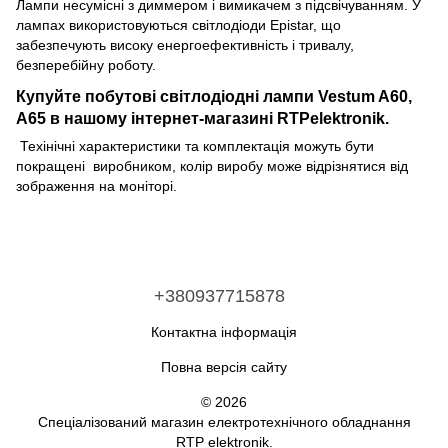
Лампи несумісні з диммером і вимикачем з підсвічуванням. У
лампах використовуються світлодіоди Epistar, що
забезпечують високу енергоефективність і тривалу,
безперебійну роботу.
Купуйте побутові світлодіодні лампи Vestum A60,
A65 в нашому інтернет-магазині RTPelektronik.
Техінічні характеристики та комплектація можуть бути
покращені виробником, колір виробу може відрізнятися від
зображення на моніторі.
+380937715878
Контактна інформація
Повна версія сайту
© 2026
Спеціалізований магазин електротехнічного обладнання
RTP elektronik.