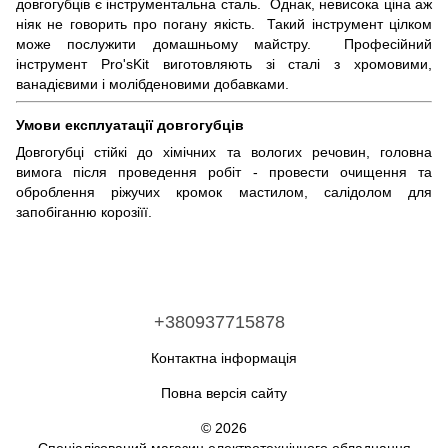
довгогубців є інструментальна сталь. Однак, невисока ціна аж
ніяк не говорить про погану якість. Такий інструмент цілком
може послужити домашньому майстру. Професійний
інструмент Pro'sKit виготовляють зі сталі з хромовими,
ванадієвими і молібденовими добавками.
Умови експлуатації довгогубців
Довгогубці стійкі до хімічних та вологих речовин, головна
вимога після проведення робіт - провести очищення та
оброблення ріжучих кромок мастилом, салідолом для
запобіганню корозіїї.
+380937715878
Контактна інформація
Повна версія сайту
© 2026
Спеціалізований магазин електротехнічного обладнання