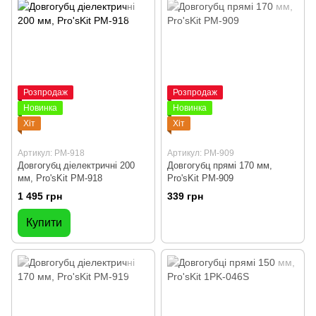
Розпродаж
Розпродаж
Новинка
Новинка
Хіт
Хіт
Артикул: PM-918
Артикул: PM-909
Довгогубц діелектричні 200
Довгогубц прямі 170 мм,
мм, Pro'sKit PM-918
Pro'sKit PM-909
1 495 грн
339 грн
Купити