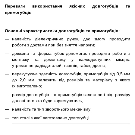
Переваги використання якісних довгогубців та
прямогубців
Основні характеристики довгогубців та прямогубців:
наявність діелектричних ручок, дає змогу проводити
роботи з дротами при без зняття напруги;
довжина та форма губок допомогає проводити роботи з
монтажу та демонтажу у важкодоступних місцях.
утримання радіодеталей, гвинтів, гайок, дротів;
перекусуюча здатність довгогубців, прямогубців від 0,5 мм
до 2,0 мм, залежить від розмірів та матеріалу з якого
їх виготовлено;
розмір довгогубців та прямогубців залежності від розміру
долоні того хто буде користуватись;
наявність та тип зворотнього механізму;
тип сталі з якої виготовлено довгогубці.