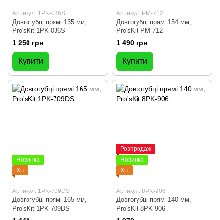
Артикул: 1PK-036S
Артикул: PM-712
Довгогубці прямі 135 мм,
Довгогубці прямі 154 мм,
Pro'sKit 1PK-036S
Pro'sKit PM-712
1 250 грн
1 490 грн
Купити
Купити
Розпродаж
Новинка
Новинка
Хіт
Хіт
Артикул: 1PK-709DS
Артикул: 8PK-906
Довгогубці прямі 165 мм,
Довгогубці прямі 140 мм,
Pro'sKit 1PK-709DS
Pro'sKit 8PK-906