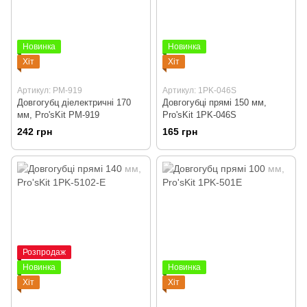
Новинка
Новинка
Хіт
Хіт
Артикул: PM-919
Артикул: 1PK-046S
Довгогубц діелектричні 170
Довгогубці прямі 150 мм,
мм, Pro'sKit PM-919
Pro'sKit 1PK-046S
242 грн
165 грн
Розпродаж
Новинка
Новинка
Хіт
Хіт