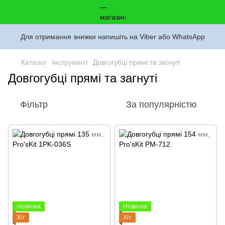
Для отримання знижки напишіть на Viber або WhatsApp
Каталог
Інструмент
Довгогубці прямі та загнуті
Довгогубці прямі та загнуті
Фільтр
За популярністю
Новинка
Новинка
Хіт
Хіт