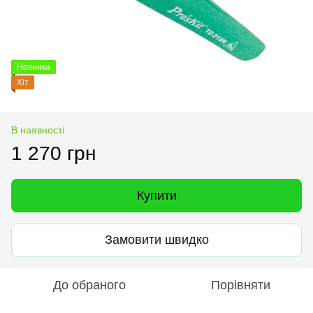
Новинка
Хіт
В наявності
1 270 грн
Купити
Замовити швидко
До обраного
Порівняти