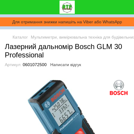
Для отримання знижки напишіть на Viber або WhatsApp
Каталог
Мультиметри, вимірювальна техніка для будівельних
Лазерний дальномір Bosch GLM 30
Professional
Артикул:
0601072500
Написати відгук