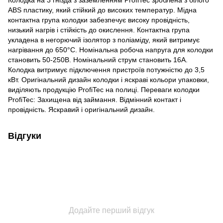
ABS пластику, який стійкий до високих температур. Мідна
контактна група колодки забезпечує високу провідність,
низький нагрів і стійкість до окислення. Контактна група
укладена в негорючий ізолятор з поліаміду, який витримує
нагрівання до 650°C. Номінальна робоча напруга для колодки
становить 50-250В. Номінальний струм становить 16А.
Колодка витримує підключення пристроїв потужністю до 3,5
кВт. Оригінальний дизайн колодки і яскраві кольори упаковки,
виділяють продукцію ProfiTec на полиці. Переваги колодки
ProfiTec: Захищена від займання. Відмінний контакт і
провідність. Яскравий і оригінальний дизайн.
Відгуки
Додайте перший відгук