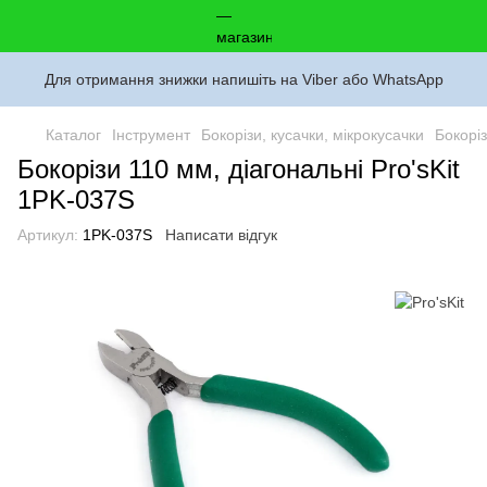
Для отримання знижки напишіть на Viber або WhatsApp
Каталог
Інструмент
Бокорізи, кусачки, мікрокусачки
Бокоріз
Бокорізи 110 мм, діагональні Pro'sKit
1PK-037S
Артикул:
1PK-037S
Написати відгук