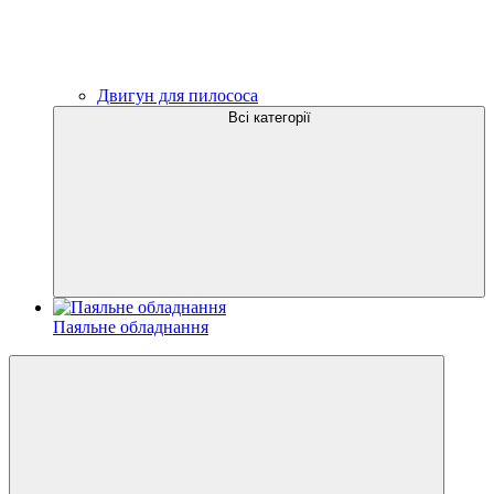
Двигун для пилососа
Всі категорії
Паяльне обладнання