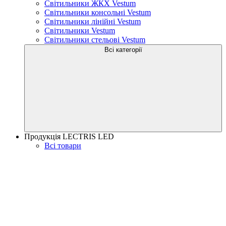
Світильники ЖКХ Vestum
Світильники консольні Vestum
Світильники лінійні Vestum
Світильники Vestum
Світильники стельові Vestum
Всі категорії
Продукція LECTRIS LED
Всі товари