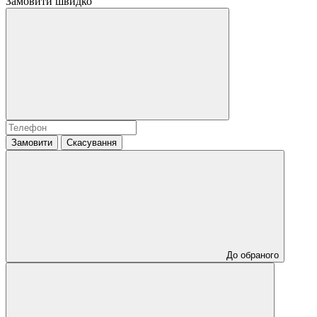
Замовити швидко
Замовити
Скасування
До обраного