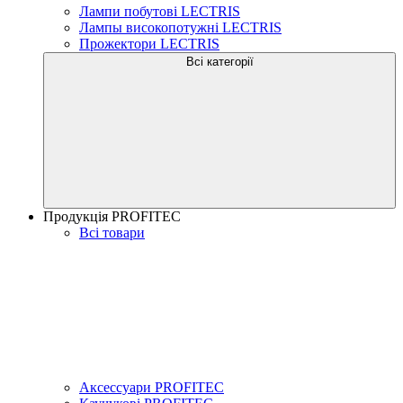
Лампи побутові LECTRIS
Лампы високопотужні LECTRIS
Прожектори LECTRIS
Всі категорії
Продукція PROFITEC
Всі товари
Аксессуари PROFITEC