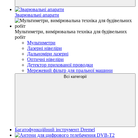
Зварювальні апарати
Мультиметри, вимірювальна техніка для будівельних
робіт
Мультиметри
Лазерні нівеліри
Дальноміри лазерні
Оптичні нівеліри
Детектор прихованої проводки
Мережевий фільтр для пральної машини
Всі категорії
Багатофункційний інструмент Dremel