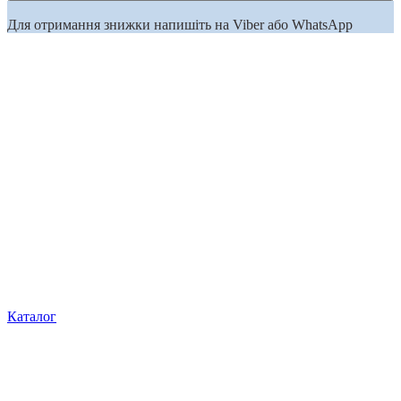
Для отримання знижки напишіть на Viber або WhatsApp
Каталог