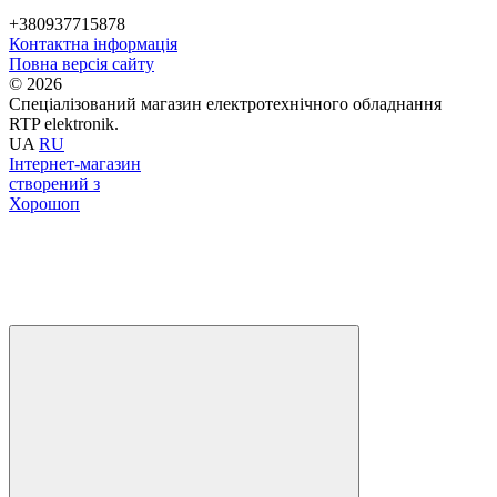
+380937715878
Контактна інформація
Повна версія сайту
© 2026
Спеціалізований магазин електротехнічного обладнання
RTP elektronik.
UA
RU
Інтернет-магазин
створений з
Хорошоп