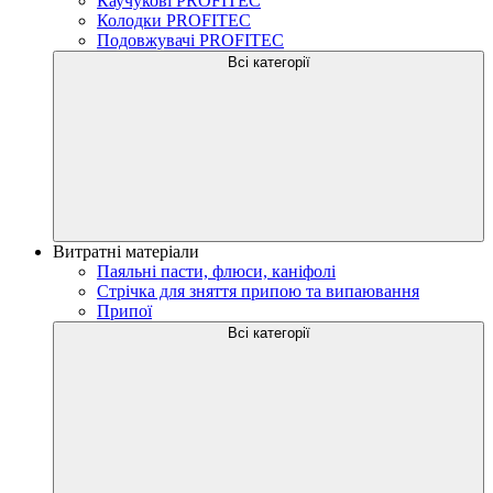
Каучукові PROFITEC
Колодки PROFITEC
Подовжувачі PROFITEC
Всі категорії
Витратні матеріали
Паяльні пасти, флюси, каніфолі
Стрічка для зняття припою та випаювання
Припої
Всі категорії