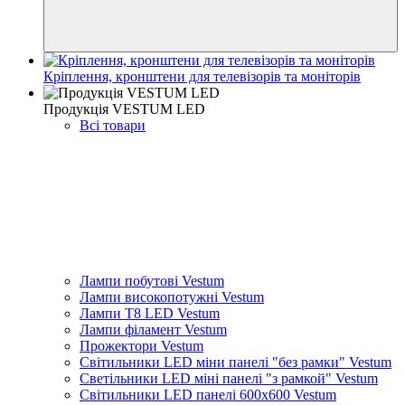
Кріплення, кронштени для телевізорів та моніторів
Продукція VESTUM LED
Всі товари
Лампи побутові Vestum
Лампи високопотужні Vestum
Лампи Т8 LED Vestum
Лампи філамент Vestum
Прожектори Vestum
Світильники LED міни панелі "без рамки" Vestum
Светільники LED міні панелі "з рамкой" Vestum
Світильники LED панелі 600х600 Vestum