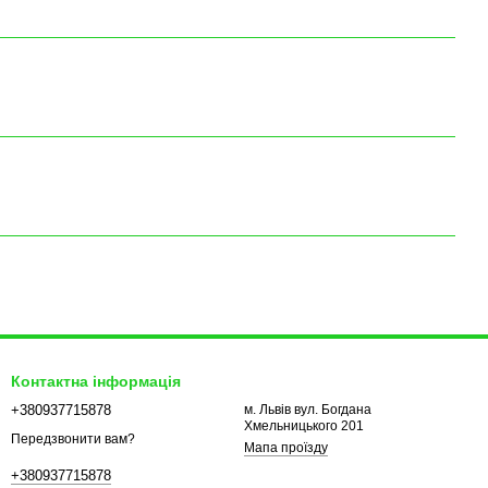
Контактна інформація
+380937715878
м. Львів вул. Богдана
Хмельницького 201
Передзвонити вам?
Мапа проїзду
+380937715878