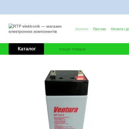
Перейти до основного контенту
Каталог
Про нас
Оплата і д
Контактна інформація
Блог
Каталог