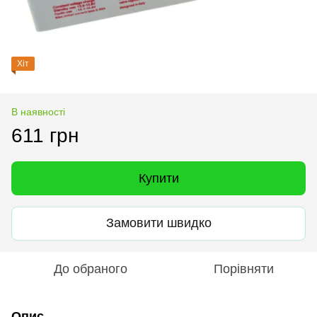
Хіт
В наявності
611 грн
Купити
Замовити швидко
До обраного
Порівняти
Опис