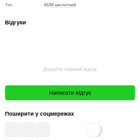
Тип
AGM кислотний
Відгуки
Додайте перший відгук
Написати відгук
Поширити у соцмережах