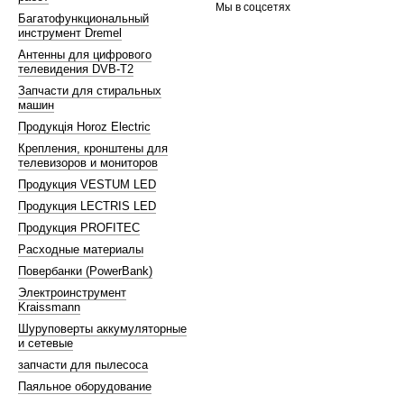
Мы в соцсетях
Багатофункциональный
инструмент Dremel
Антенны для цифрового
телевидения DVB-T2
Запчасти для стиральных
машин
Продукція Horoz Electric
Крепления, кронштены для
телевизоров и мониторов
Продукция VESTUM LED
Продукция LECTRIS LED
Продукция PROFITEC
Расходные материалы
Повербанки (PowerBank)
Электроинструмент
Kraissmann
Шуруповерты аккумуляторные
и сетевые
запчасти для пылесоса
Паяльное оборудование