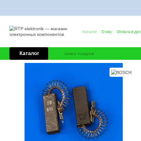
Перейти к основному контенту
Каталог
О нас
Оплата и дос
Контактная информация
Б
Каталог