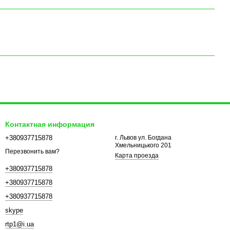
Контактная информация
+380937715878
г. Львов ул. Богдана
Хмельницького 201
Перезвонить вам?
Карта проезда
+380937715878
+380937715878
+380937715878
skype
rtp1@i.ua