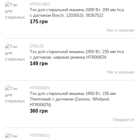
HTR014BO
Тэн для стиральной машины 2000 Вт, 200 мм Irca
с датчиком Bosch, 12026515, 00267512
175 грн
Нет в наличии
ZN5132
Тэн для стиральной машины 1950 Вт, 235 мм Irca
с датчиком, широкая резинка HTR008ZN
149 грн
Нет в наличии
HTR008ZN
Тэн для стиральной машины 1950 Вт, 235 мм
Thermowatt с датчиком (Zanussi, Whirlpool,
HTR008ZN)
360 грн
Ожидается
HTR000LG