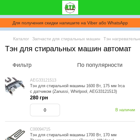
Для получения скидки напишите на Viber або WhatsApp
Каталог
Запчасти для стиральных машин
Тэн нагреватель
Тэн для стиральных машин автомат
Фильтр
По популярности
AEG33121513
Тэн для стиральной машины 1600 Вт, 175 мм Irca
с датчиком (Zanussi, Whirlpool, AEG33121513)
280 грн
В наличии
C00094715
Тэн для стиральной машины 1700 Вт, 170 мм