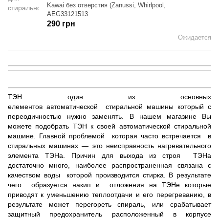
Kawai без отверстия (Zanussi, Whirlpool,
AEG33121513
290 грн
Ожидается
ТЭН один из основных
елементов автоматической стиральной машины который с
переодичностью нужно заменять. В нашем магазине Вы
можете подобрать ТЭН к своей автоматической стиральной
машине. Главной проблемой которая часто встречается в
стиральных машинах — это неисправность нагревательного
элемента ТЭНа. Причин для выхода из строя ТЭНа
достаточно много, наиболее распространенная связана с
качеством воды которой производится стирка. В результате
чего образуется накип и отложения на ТЭНе которые
приводят к уменьшению теплоотдачи и его перегреванию, в
результате может перегореть спираль, или срабатывает
защитный предохранитель расположенный в корпусе