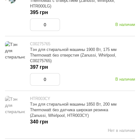
Thermowatt с отверстием (Zanussi, Whirlpool,
HTR000LG)
395 грн
В наличии
C00275765
Тэн для стиральной машины 1900 Вт, 175 мм
Thermowatt без отверстия (Zanussi, Whirlpool,
C00275765)
397 грн
В наличии
HTR003CY
Тэн для стиральной машины 1850 Вт, 200 мм
Thermowatt без датчика широкая резинка
(Zanussi, Whirlpool, HTR003CY)
340 грн
Нет в наличии