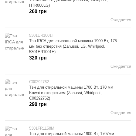
HTR000LG)
260 грн
Ожидается
5301ER1001H
Тэн IRCA для стиральной машины 1900 Вт, 175
мм без отверстия (Zanussi, LG, Whirlpool,
5301ER1001H)
320 грн
Ожидается
C00292762
Тэн для стиральной машины 1700 Вт, 170 мм
Kawai с отверстием (Zanussi, Whirlpool,
C00292762)
290 грн
Ожидается
5301FR1158M
Тэн для стиральной машины 1900 Вт, 1707мм