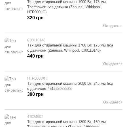
Тэн для стиральной машины 1900 Вт, 175 мм
Thermowatt без датчика (Zanussi, Whirlpool,
HTR000LG)
320 грн
Ожидается
C00110148
Тэн для стиральной машины 1700 Вт, 175 мм Irca
с датчиком (Zanussi, Whirlpool, C00110148)
440 грн
Ожидается
HTR005WH
Тэн для стиральной машины 2050 Вт, 245 мм Irca
с датчиком 481225928823
390 грн
Ожидается
41034901
Тэн для стиральной машины 1300 Вт, 160 мм
Thermowatt с датчиком (Zanussi, Whirlpool,