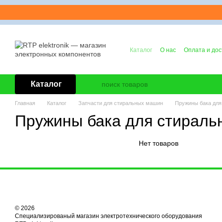
Перейти к основному контенту
Каталог
О нас
Оплата и дос
Контактная информация
Б
Каталог
Главная
Каталог
Запчасти для стиральных машин
Пружины бака для
Пружины бака для стираль
Нет товаров
© 2026
Специализированый магазин электротехнического оборудования