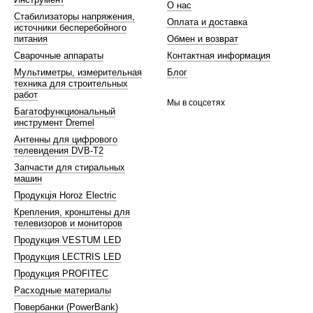
О нас
Стабилизаторы напряжения,
Оплата и доставка
источники бесперебойного
питания
Обмен и возврат
Сварочные аппараты
Контактная информация
Мультиметры, измерительная
Блог
техника для строительных
работ
Мы в соцсетях
Багатофункциональный
инструмент Dremel
Антенны для цифрового
телевидения DVB-T2
Запчасти для стиральных
машин
Продукція Horoz Electric
Крепления, кронштены для
телевизоров и мониторов
Продукция VESTUM LED
Продукция LECTRIS LED
Продукция PROFITEC
Расходные материалы
Повербанки (PowerBank)