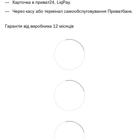
Карточка в приват24, LiqPay.
Через касу або термінал самообслуговування Приватбанк.
Гарантія від виробника 12 місяців