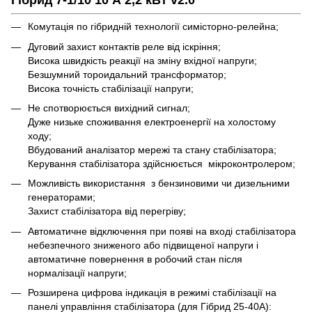
Комутація по гібридній технології симісторно-релейна;
Дуговий захист контактів реле від іскріння;
Висока швидкість реакції на зміну вхідної напруги;
Безшумний тороидальний трансформатор;
Висока точність стабілізації напруги;
Не спотворюється вихідний сигнал;
Дуже низьке споживання електроенергії на холостому
ходу;
Вбудований аналізатор мережі та стану стабілізатора;
Керування стабілізатора здійснюється мікроконтролером;
Можливість використання з бензиновими чи дизельними
генераторами;
Захист стабілізатора від перегріву;
Автоматичне відключення при появі на вході стабілізатора
небезпечного зниженого або підвищеної напруги і
автоматичне повернення в робочий стан після
нормалізації напруги;
Розширена цифрова індикація в режимі стабілізації на
панелі управління стабілізатора (для Гібрид 25-40А):