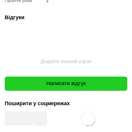
Гарантія років
2
Відгуки
Додайте перший відгук
Написати відгук
Поширити у соцмережах