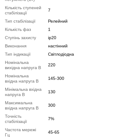
Кількість ступеней
7
стабілізації
Тип стабілізації
Релейний
Кількість фаз
1
Ступінь захисту
ip20
Виконання
настінний
Тип індикації
Світлодіодна
Номінальна
220
вихідна напруга В
Номінальна
145-300
вхідна напруга В
Мінімальна вхідна
130
напруга В
Максимальна
300
вхідна напруга В
Точність
7%
стабілізації
Частота мережі
45-65
Гц