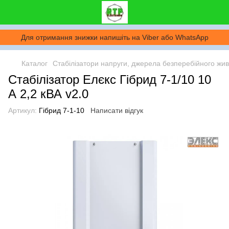
Для отримання знижки напишіть на Viber або WhatsApp
Каталог
Стабілізатори напруги, джерела безперебійного жи
Стабілізатор Елєкс Гібрид 7-1/10 10
А 2,2 кВА v2.0
Артикул:
Гібрид 7-1-10
Написати відгук