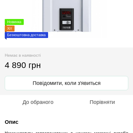
Новинка
Хіт
Безкоштовна доставка
Немає в наявності
4 890 грн
Повідомити, коли з'явиться
До обраного
Порівняти
Опис
Номенклатуру запропонованих в нашому магазині виробів